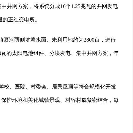
集中并网方案，将系统分成16个1.25兆瓦的并网发电
公里的正红变电所。
纂河两侧坑塘水面、未利用地约为2800亩，进行
40瓦的太阳电池组件、分块发电、集中并网方案，年
学校、医院、村委会、居民屋顶等符合规模化开发
合，保护环境和美化城镇景观、村容村貌紧密结合，每