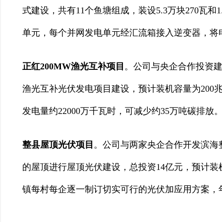
式建设，共有11个鱼塘组成，装设5.3万块270瓦
单元，每个并网发电单元经汇流箱接入逆变器，将电压
正红200MW渔光互补项目
。公司与央企合作投资建
渔光互补光伏发电项目建设，预计装机容量为200
发电量约22000万千瓦时，可减少约35万吨碳排放
整县屋顶光伏项目
。公司与两家央企合作开发滨海
的屋顶进行屋顶光伏建设，总投资14亿元，预计装
镇每村每企逐一制订切实可行的光伏加应用方案，年发