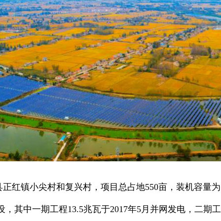
红镇小尖村和复兴村，项目总占地550亩，装机容量为18.
设，其中一期工程13.5兆瓦于2017年5月并网发电，二期