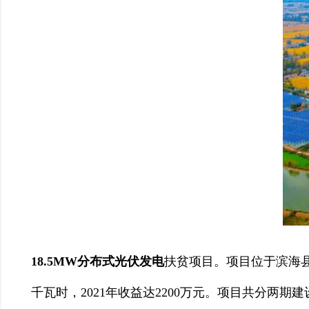
18.5MW分布式光伏发电
扶贫项目。项目位于滨海县正
千瓦时，2021年收益达2200万元。项目共分两期建